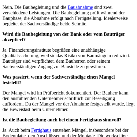
Nein. Die Baubegleitung und die
Bauabnahme
sind zwei
verschiedene Leistungen. Die Baubegleitung prüft während der
Bauphase, die Abnahme erfolgt nach Fertigstellung. Idealerweise
begleitet der Sachverständige beide Schritte.
Wird die Baubegleitung von der Bank oder vom Bauträger
akzeptiert?
Ja. Finanzierungsinstitute begrüßen eine unabhängige
Qualitätssicherung, weil sie das Risiko von Baumängeln reduziert.
Bauträger sind verpflichtet, dem Bauherren oder seinem
Sachverständigen Zugang zur Baustelle zu gewähren.
Was passiert, wenn der Sachverständige einen Mangel
feststellt?
Der Mangel wird im Prüfbericht dokumentiert. Der Bauherr kann
den ausführenden Unternehmer schriftlich zur Beseitigung
auffordern. Da der Mangel vor der Abnahme festgestellt wurde, liegt
die Beweislast beim Unternehmer.
Ist die Baubegleitung auch bei einem Fertighaus sinnvoll?
Ja. Auch beim
Fertighaus
entstehen Mängel, insbesondere bei der
Bodenplatte, den Anschlüssen und der Montage. Die werkseitige