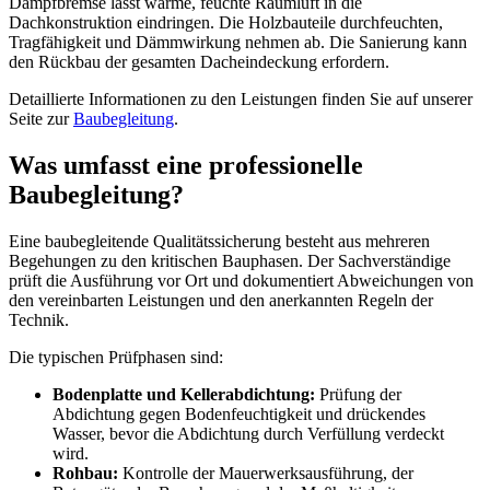
Dampfbremse lässt warme, feuchte Raumluft in die
Dachkonstruktion eindringen. Die Holzbauteile durchfeuchten,
Tragfähigkeit und Dämmwirkung nehmen ab. Die Sanierung kann
den Rückbau der gesamten Dacheindeckung erfordern.
Detaillierte Informationen zu den Leistungen finden Sie auf unserer
Seite zur
Baubegleitung
.
Was umfasst eine professionelle
Baubegleitung?
Eine baubegleitende Qualitätssicherung besteht aus mehreren
Begehungen zu den kritischen Bauphasen. Der Sachverständige
prüft die Ausführung vor Ort und dokumentiert Abweichungen von
den vereinbarten Leistungen und den anerkannten Regeln der
Technik.
Die typischen Prüfphasen sind:
Bodenplatte und Kellerabdichtung:
Prüfung der
Abdichtung gegen Bodenfeuchtigkeit und drückendes
Wasser, bevor die Abdichtung durch Verfüllung verdeckt
wird.
Rohbau:
Kontrolle der Mauerwerksausführung, der