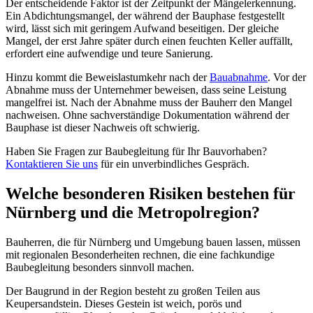
Der entscheidende Faktor ist der Zeitpunkt der Mängelerkennung.
Ein Abdichtungsmangel, der während der Bauphase festgestellt
wird, lässt sich mit geringem Aufwand beseitigen. Der gleiche
Mangel, der erst Jahre später durch einen feuchten Keller auffällt,
erfordert eine aufwendige und teure Sanierung.
Hinzu kommt die Beweislastumkehr nach der
Bauabnahme
. Vor der
Abnahme muss der Unternehmer beweisen, dass seine Leistung
mangelfrei ist. Nach der Abnahme muss der Bauherr den Mangel
nachweisen. Ohne sachverständige Dokumentation während der
Bauphase ist dieser Nachweis oft schwierig.
Haben Sie Fragen zur Baubegleitung für Ihr Bauvorhaben?
Kontaktieren Sie uns
für ein unverbindliches Gespräch.
Welche besonderen Risiken bestehen für
Nürnberg und die Metropolregion?
Bauherren, die für Nürnberg und Umgebung bauen lassen, müssen
mit regionalen Besonderheiten rechnen, die eine fachkundige
Baubegleitung besonders sinnvoll machen.
Der Baugrund in der Region besteht zu großen Teilen aus
Keupersandstein. Dieses Gestein ist weich, porös und