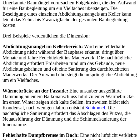
Unerkannte Baumängel verursachen Folgekosten, die den Aufwand
für eine Baubegleitung um ein Vielfaches übersteigen. Die
Beseitigung eines einzelnen Abdichtungsmangels am Keller kann
leicht das Zehn- bis Zwanzigfache der gesamten Baubegleitung
kosten.
Drei Beispiele verdeutlichen die Dimension:
Abdichtungsmangel im Kellerbereich:
Wird eine fehlerhafte
Abdichtung nicht während der Bauphase erkannt, dringt über
Monate und Jahre Feuchtigkeit ins Mauerwerk. Die nachträgliche
Abdichtung erfordert Erdarbeiten rund um das Gebäude, neue
Abdichtungsbahnen und oft eine Sanierung des durchfeuchteten
Mauerwerks. Der Aufwand übersteigt die ursprüngliche Abdichtung
um ein Vielfaches.
Wärmebrücke an der Fassade:
Eine unsauber ausgeführte
Dämmung an einem Balkonanschluss führt zu einer Wärmebrücke.
Im ersten Winter zeigen sich kalte Stellen, im zweiten bildet sich
Kondensat, nach wenigen Jahren entsteht
Schimmel
. Die
nachträgliche Sanierung erfordert das Abschlagen des Putzes, die
Neuausführung der Dämmung und die Schimmelsanierung der
Innenräume.
Fehlerhafte Dampfbremse im Dach:
Eine nicht luftdicht verklebte