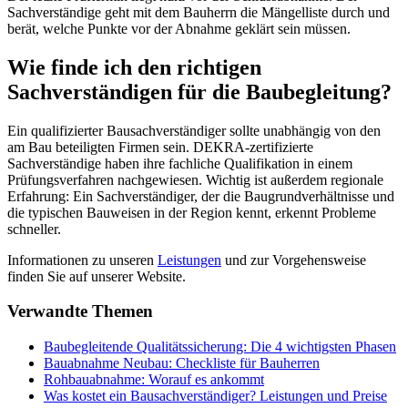
Sachverständige geht mit dem Bauherrn die Mängelliste durch und
berät, welche Punkte vor der Abnahme geklärt sein müssen.
Wie finde ich den richtigen
Sachverständigen für die Baubegleitung?
Ein qualifizierter Bausachverständiger sollte unabhängig von den
am Bau beteiligten Firmen sein. DEKRA-zertifizierte
Sachverständige haben ihre fachliche Qualifikation in einem
Prüfungsverfahren nachgewiesen. Wichtig ist außerdem regionale
Erfahrung: Ein Sachverständiger, der die Baugrundverhältnisse und
die typischen Bauweisen in der Region kennt, erkennt Probleme
schneller.
Informationen zu unseren
Leistungen
und zur Vorgehensweise
finden Sie auf unserer Website.
Verwandte Themen
Baubegleitende Qualitätssicherung: Die 4 wichtigsten Phasen
Bauabnahme Neubau: Checkliste für Bauherren
Rohbauabnahme: Worauf es ankommt
Was kostet ein Bausachverständiger? Leistungen und Preise