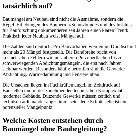
tatsächlich auf?
Baumängel am Neubau sind nicht die Ausnahme, sondern die
Regel. Erhebungen des Bauherren-Schutzbundes und des Instituts
für Bauforschung dokumentieren seit Jahren einen klaren Trend:
Praktisch jeder Neubau weist Mängel auf.
Die Zahlen sind deutlich. Pro Bauvorhaben werden im Durchschnitt
mehr als 20 Mängel festgestellt. Die Bandbreite reicht von
kosmetischen Fehlern wie unsauberen Putzoberflächen bis zu
schwerwiegenden Abdichtungsmängeln, die erst nach Jahren
sichtbar werden. Besonders häufig betroffen sind die Gewerke
Abdichtung, Wärmedämmung und Fenstereinbau.
Die Ursachen liegen im Fachkräftemangel, im Zeitdruck auf
Baustellen und in der zunehmenden technischen Komplexität
moderner Gebäude. Dutzende Gewerke müssen zeitlich und
technisch aufeinander abgestimmt sein. Jede Schnittstelle ist ein
potenzieller Mangelpunkt.
Welche Kosten entstehen durch
Baumängel ohne Baubegleitung?