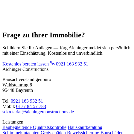
Frage zu Ihrer Immobilie?
Schildern Sie Ihr Anliegen — Jörg Aichinger meldet sich persönlich
mit einer Einschätzung. Kostenlos und unverbindlich.
Kostenlos beraten lassen
0921 163 932 51
Aichinger Constructions
Bausachverständigenbüro
Waldsteinring 6
95448 Bayreuth
Tel:
0921 163 932 51
Mobil:
0177 84 57 783
sekretariat@aichingerconstructions.de
Leistungen
Baubegleitende Qualitätskontrolle
Hauskaufberatung
Schimmelgutachten
Großschäden
Beweissicherung
Bauschäden