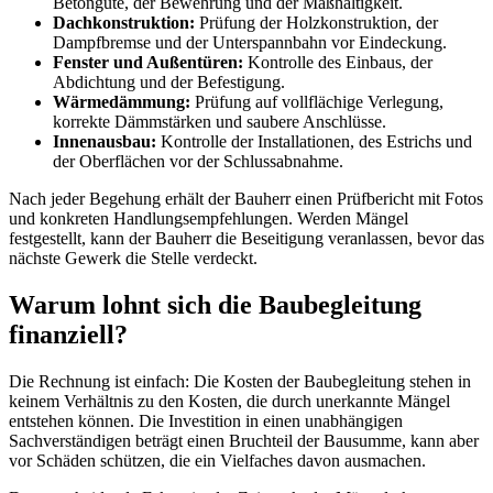
Betongüte, der Bewehrung und der Maßhaltigkeit.
Dachkonstruktion:
Prüfung der Holzkonstruktion, der
Dampfbremse und der Unterspannbahn vor Eindeckung.
Fenster und Außentüren:
Kontrolle des Einbaus, der
Abdichtung und der Befestigung.
Wärmedämmung:
Prüfung auf vollflächige Verlegung,
korrekte Dämmstärken und saubere Anschlüsse.
Innenausbau:
Kontrolle der Installationen, des Estrichs und
der Oberflächen vor der Schlussabnahme.
Nach jeder Begehung erhält der Bauherr einen Prüfbericht mit Fotos
und konkreten Handlungsempfehlungen. Werden Mängel
festgestellt, kann der Bauherr die Beseitigung veranlassen, bevor das
nächste Gewerk die Stelle verdeckt.
Warum lohnt sich die Baubegleitung
finanziell?
Die Rechnung ist einfach: Die Kosten der Baubegleitung stehen in
keinem Verhältnis zu den Kosten, die durch unerkannte Mängel
entstehen können. Die Investition in einen unabhängigen
Sachverständigen beträgt einen Bruchteil der Bausumme, kann aber
vor Schäden schützen, die ein Vielfaches davon ausmachen.