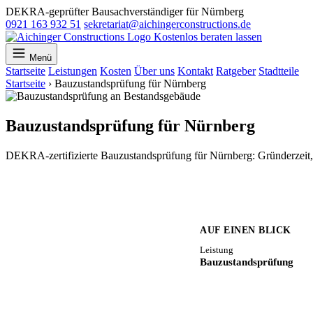
DEKRA-geprüfter Bausachverständiger für Nürnberg
0921 163 932 51
sekretariat@aichingerconstructions.de
Kostenlos beraten lassen
Menü
Startseite
Leistungen
Kosten
Über uns
Kontakt
Ratgeber
Stadtteile
Startseite
›
Bauzustandsprüfung für Nürnberg
Bauzustandsprüfung für Nürnberg
DEKRA-zertifizierte Bauzustandsprüfung für Nürnberg: Gründerzeit
AUF EINEN BLICK
Leistung
Bauzustandsprüfung