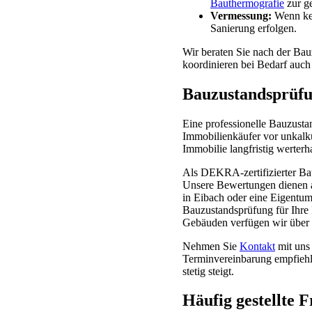
Bauthermografie
zur ge
Vermessung:
Wenn kei
Sanierung erfolgen.
Wir beraten Sie nach der Bau
koordinieren bei Bedarf auc
Bauzustandsprüfu
Eine professionelle Bauzustan
Immobilienkäufer vor unkalku
Immobilie langfristig werterh
Als DEKRA-zertifizierter Ba
Unsere Bewertungen dienen au
in Eibach oder eine Eigentu
Bauzustandsprüfung für Ihre
Gebäuden verfügen wir über 
Nehmen Sie
Kontakt
mit uns 
Terminvereinbarung empfiehl
stetig steigt.
Häufig gestellte 