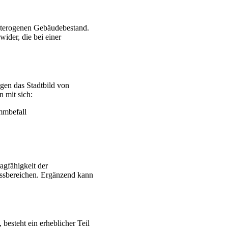
heterogenen Gebäudebestand.
ider, die bei einer
ägen das Stadtbild von
 mit sich:
mmbefall
agfähigkeit der
ossbereichen. Ergänzend kann
esteht ein erheblicher Teil