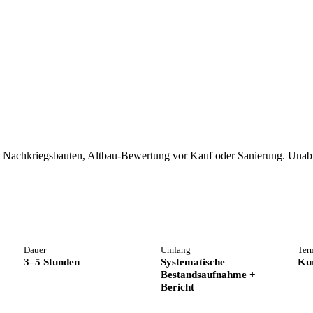
, Nachkriegsbauten, Altbau-Bewertung vor Kauf oder Sanierung. Una
Dauer
Umfang
Ter
3–5 Stunden
Systematische
Kur
Bestandsaufnahme +
Bericht