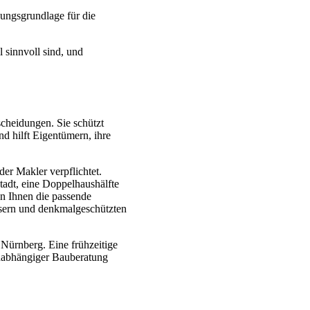
ungsgrundlage für die
 sinnvoll sind, und
scheidungen. Sie schützt
d hilft Eigentümern, ihre
r Makler verpflichtet.
tadt, eine Doppelhaushälfte
n Ihnen die passende
usern und denkmalgeschützten
 Nürnberg. Eine frühzeitige
unabhängiger Bauberatung