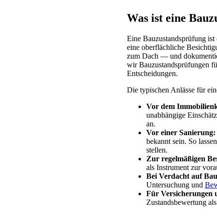
Was ist eine Bauz
Eine Bauzustandsprüfung ist 
eine oberflächliche Besichti
zum Dach — und dokumentiert
wir Bauzustandsprüfungen für
Entscheidungen.
Die typischen Anlässe für ein
Vor dem Immobilienk
unabhängige Einschätz
an.
Vor einer Sanierung:
bekannt sein. So lassen
stellen.
Zur regelmäßigen Be
als Instrument zur vor
Bei Verdacht auf Ba
Untersuchung und
Bew
Für Versicherungen 
Zustandsbewertung als