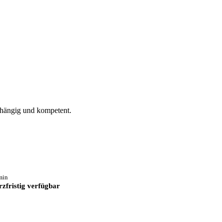
bhängig und kompetent.
min
zfristig verfügbar