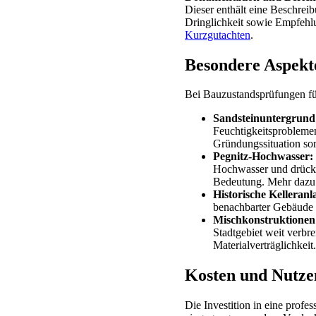
Dieser enthält eine Beschreib
Dringlichkeit sowie Empfehl
Kurzgutachten
.
Besondere Aspekt
Bei Bauzustandsprüfungen für
Sandsteinuntergrund
Feuchtigkeitsproblemen
Gründungssituation sor
Pegnitz-Hochwasser:
Hochwasser und drücke
Bedeutung. Mehr dazu 
Historische Kelleranl
benachbarter Gebäude 
Mischkonstruktionen
Stadtgebiet weit verbr
Materialverträglichkeit.
Kosten und Nutze
Die Investition in eine profe