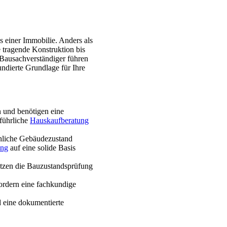
?
 einer Immobilie. Anders als
e tragende Konstruktion bis
Bausachverständiger führen
ndierte Grundlage für Ihre
 und benötigen eine
führliche
Hauskaufberatung
ächliche Gebäudezustand
ung
auf eine solide Basis
zen die Bauzustandsprüfung
fordern eine fachkundige
 eine dokumentierte