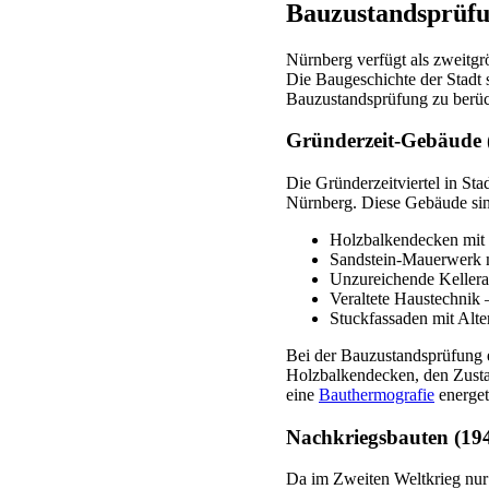
Bauzustandsprüfu
Nürnberg verfügt als zweitg
Die Baugeschichte der Stadt s
Bauzustandsprüfung zu berüc
Gründerzeit-Gebäude 
Die Gründerzeitviertel in Sta
Nürnberg. Diese Gebäude sind
Holzbalkendecken mit 
Sandstein-Mauerwerk m
Unzureichende Kellera
Veraltete Haustechnik 
Stuckfassaden mit Alt
Bei der Bauzustandsprüfung 
Holzbalkendecken, den Zusta
eine
Bauthermografie
energet
Nachkriegsbauten (19
Da im Zweiten Weltkrieg nur 