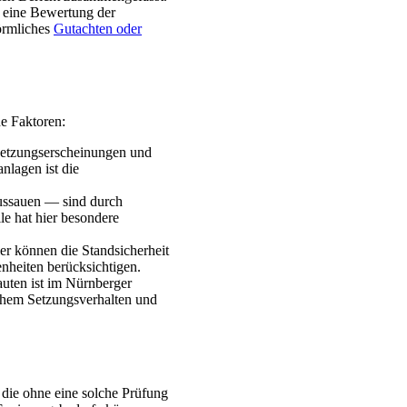
, eine Bewertung der
örmliches
Gutachten oder
e Faktoren:
etzungserscheinungen und
nlagen ist die
ussauen — sind durch
e hat hier besondere
er können die Standsicherheit
heiten berücksichtigen.
uten ist im Nürnberger
ichem Setzungsverhalten und
, die ohne eine solche Prüfung