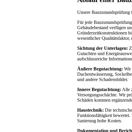
Unsere Bauzustandsprüfung fü
Für jede Bauzustandsprüfung 
Gebäudebestand verfügen un
Gründerzeitkonstruktionen bi
wesentlicher Qualitätsfaktor,
Sichtung der Unterlagen:
Z
Gutachten und Energieausweis
aufschlussreiche Informatione
Äußere Begutachtung:
Wir 
Dachentwässerung, Sockelber
und andere Schadensbilder.
Innere Begutachtung:
Alle 
Versorgungsschächte. Wir pr
Schäden kommen ergänzende
Haustechnik:
Die technische
Funktionsfähigkeit bewertet. 
Sanierung hohe Kosten.
Dokumentation und Berich