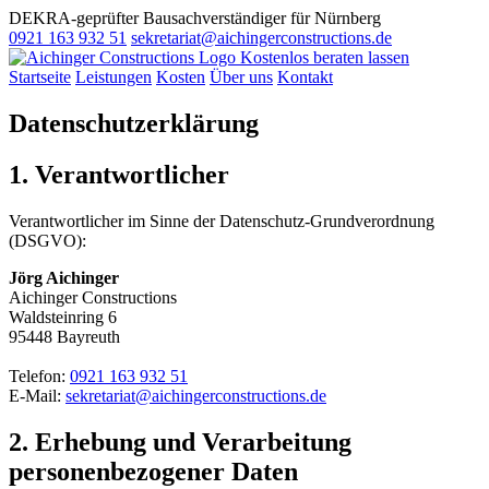
DEKRA-geprüfter Bausachverständiger für Nürnberg
0921 163 932 51
sekretariat@aichingerconstructions.de
Kostenlos beraten lassen
Startseite
Leistungen
Kosten
Über uns
Kontakt
Datenschutzerklärung
1. Verantwortlicher
Verantwortlicher im Sinne der Datenschutz-Grundverordnung
(DSGVO):
Jörg Aichinger
Aichinger Constructions
Waldsteinring 6
95448 Bayreuth
Telefon:
0921 163 932 51
E-Mail:
sekretariat@aichingerconstructions.de
2. Erhebung und Verarbeitung
personenbezogener Daten