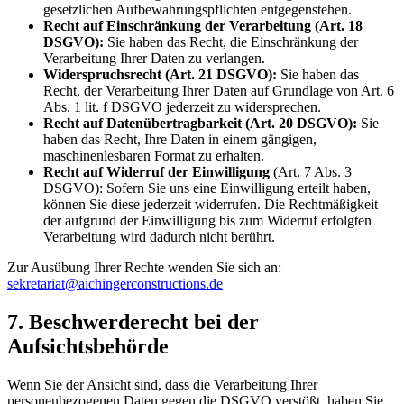
gesetzlichen Aufbewahrungspflichten entgegenstehen.
Recht auf Einschränkung der Verarbeitung (Art. 18
DSGVO):
Sie haben das Recht, die Einschränkung der
Verarbeitung Ihrer Daten zu verlangen.
Widerspruchsrecht (Art. 21 DSGVO):
Sie haben das
Recht, der Verarbeitung Ihrer Daten auf Grundlage von Art. 6
Abs. 1 lit. f DSGVO jederzeit zu widersprechen.
Recht auf Datenübertragbarkeit (Art. 20 DSGVO):
Sie
haben das Recht, Ihre Daten in einem gängigen,
maschinenlesbaren Format zu erhalten.
Recht auf Widerruf der Einwilligung
(Art. 7 Abs. 3
DSGVO): Sofern Sie uns eine Einwilligung erteilt haben,
können Sie diese jederzeit widerrufen. Die Rechtmäßigkeit
der aufgrund der Einwilligung bis zum Widerruf erfolgten
Verarbeitung wird dadurch nicht berührt.
Zur Ausübung Ihrer Rechte wenden Sie sich an:
sekretariat@aichingerconstructions.de
7. Beschwerderecht bei der
Aufsichtsbehörde
Wenn Sie der Ansicht sind, dass die Verarbeitung Ihrer
personenbezogenen Daten gegen die DSGVO verstößt, haben Sie