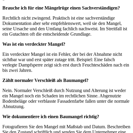
Brauche ich für eine Mängelrüge einen Sachverständigen?
Rechtlich nicht zwingend. Praktisch ist eine sachverständige
Dokumentation aber sehr empfehlenswert, weil sie den Mangel,
seine Ursache und den Umfang fachlich nachweist. Im Streitfall ist
ein Gutachten oft die entscheidende Grundlage.
Was ist ein verdeckter Mangel?
Ein verdeckter Mangel ist ein Fehler, der bei der Abnahme nicht
sichtbar war und erst später zutage tritt. Beispiel: Eine falsch
verlegte Dampfsperre zeigt sich erst durch Feuchteschäden nach ein
bis zwei Jahren.
Zählt normaler Verschleiß als Baumangel?
Nein. Normaler Verschleiß durch Nutzung und Alterung ist weder
ein Mangel noch ein Schaden im rechtlichen Sinne. Abgenutzte
Bodenbeläge oder verblasste Fassadenfarbe fallen unter die normale
Abnutzung.
Wie dokumentiere ich einen Baumangel richtig?
Fotografieren Sie den Mangel mit Maßstab und Datum. Beschreiben
Sie den Zustand schriftlich und senden Sie dem Unternehmer eine