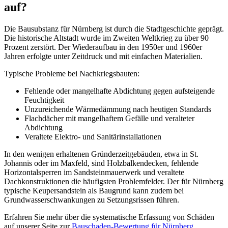
auf?
Die Bausubstanz für Nürnberg ist durch die Stadtgeschichte geprägt.
Die historische Altstadt wurde im Zweiten Weltkrieg zu über 90
Prozent zerstört. Der Wiederaufbau in den 1950er und 1960er
Jahren erfolgte unter Zeitdruck und mit einfachen Materialien.
Typische Probleme bei Nachkriegsbauten:
Fehlende oder mangelhafte Abdichtung gegen aufsteigende
Feuchtigkeit
Unzureichende Wärmedämmung nach heutigen Standards
Flachdächer mit mangelhaftem Gefälle und veralteter
Abdichtung
Veraltete Elektro- und Sanitärinstallationen
In den wenigen erhaltenen Gründerzeitgebäuden, etwa in St.
Johannis oder im Maxfeld, sind Holzbalkendecken, fehlende
Horizontalsperren im Sandsteinmauerwerk und veraltete
Dachkonstruktionen die häufigsten Problemfelder. Der für Nürnberg
typische Keupersandstein als Baugrund kann zudem bei
Grundwasserschwankungen zu Setzungsrissen führen.
Erfahren Sie mehr über die systematische Erfassung von Schäden
auf unserer Seite zur
Bauschaden-Bewertung für Nürnberg
.