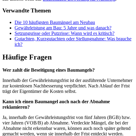
Verwandte Themen
Die 10 häufigsten Baumängel am Neubau
Gewährleistung am Bau: 5 Jahre und was danach?
Setzungsrisse oder Putzrisse: Wann wird es kritisch?
Gutachten, Kurzgutachten oder Stellungnahme: Was brauche
ich?
Häufige Fragen
Wer zahlt die Beseitigung eines Baumangels?
Innerhalb der Gewährleistungsfrist ist der ausführende Unternehmer
zur kostenlosen Nachbesserung verpflichtet. Nach Ablauf der Frist
trägt der Eigentümer die Kosten selbst.
Kann ich einen Baumangel auch nach der Abnahme
reklamieren?
Ja, innerhalb der Gewährleistungsfrist von fünf Jahren (BGB) bzw.
vier Jahren (VOB/B) ab Abnahme. Verdeckte Mängel, die bei der
Abnahme nicht erkennbar waren, können auch noch später geltend
gemacht werden, wenn sie innerhalb der Frist entdeckt werden.