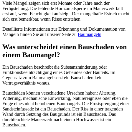
Viele Mängel zeigen sich erst Monate oder Jahre nach der
Fertigstellung. Die fehlende Horizontalsperre im Mauerwerk fällt
erst auf, wenn Feuchtigkeit aufsteigt. Der mangelhafte Estrich macht
sich erst bemerkbar, wenn Risse entstehen.
Detaillierte Informationen zur Erkennung und Dokumentation von
Mängeln finden Sie auf unserer Seite zu
Baumängeln
.
Was unterscheidet einen Bauschaden von
einem Baumangel?
Ein Bauschaden beschreibt die Substanzminderung oder
Funktionsbeeinträchtigung eines Gebäudes oder Bauteils. Im
Gegensatz zum Baumangel setzt ein Bauschaden kein
Vertragsverhältnis voraus.
Bauschäden können verschiedene Ursachen haben: Alterung,
Witterung, mechanische Einwirkung, Naturereignisse oder eben die
Folge eines nicht behobenen Baumangels. Die Frostsprengung einer
Sandsteinfassade ist ein Bauschaden. Der Riss in einer tragenden
Wand durch Setzung des Baugrunds ist ein Bauschaden. Das
durchfeuchtete Mauerwerk nach einem Hochwasser ist ein
Bauschaden.