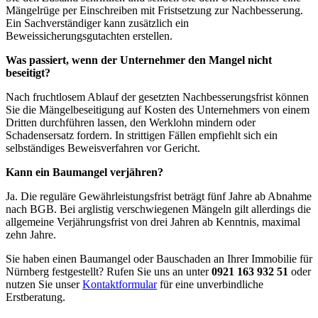
Mängelrüge per Einschreiben mit Fristsetzung zur Nachbesserung.
Ein Sachverständiger kann zusätzlich ein
Beweissicherungsgutachten erstellen.
Was passiert, wenn der Unternehmer den Mangel nicht
beseitigt?
Nach fruchtlosem Ablauf der gesetzten Nachbesserungsfrist können
Sie die Mängelbeseitigung auf Kosten des Unternehmers von einem
Dritten durchführen lassen, den Werklohn mindern oder
Schadensersatz fordern. In strittigen Fällen empfiehlt sich ein
selbständiges Beweisverfahren vor Gericht.
Kann ein Baumangel verjähren?
Ja. Die reguläre Gewährleistungsfrist beträgt fünf Jahre ab Abnahme
nach BGB. Bei arglistig verschwiegenen Mängeln gilt allerdings die
allgemeine Verjährungsfrist von drei Jahren ab Kenntnis, maximal
zehn Jahre.
Sie haben einen Baumangel oder Bauschaden an Ihrer Immobilie für
Nürnberg festgestellt? Rufen Sie uns an unter
0921 163 932 51
oder
nutzen Sie unser
Kontaktformular
für eine unverbindliche
Erstberatung.