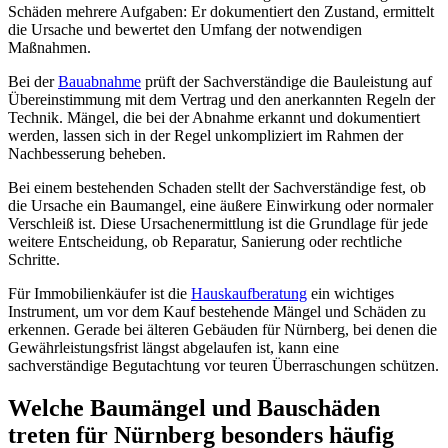
Schäden mehrere Aufgaben: Er dokumentiert den Zustand, ermittelt
die Ursache und bewertet den Umfang der notwendigen
Maßnahmen.
Bei der
Bauabnahme
prüft der Sachverständige die Bauleistung auf
Übereinstimmung mit dem Vertrag und den anerkannten Regeln der
Technik. Mängel, die bei der Abnahme erkannt und dokumentiert
werden, lassen sich in der Regel unkompliziert im Rahmen der
Nachbesserung beheben.
Bei einem bestehenden Schaden stellt der Sachverständige fest, ob
die Ursache ein Baumangel, eine äußere Einwirkung oder normaler
Verschleiß ist. Diese Ursachenermittlung ist die Grundlage für jede
weitere Entscheidung, ob Reparatur, Sanierung oder rechtliche
Schritte.
Für Immobilienkäufer ist die
Hauskaufberatung
ein wichtiges
Instrument, um vor dem Kauf bestehende Mängel und Schäden zu
erkennen. Gerade bei älteren Gebäuden für Nürnberg, bei denen die
Gewährleistungsfrist längst abgelaufen ist, kann eine
sachverständige Begutachtung vor teuren Überraschungen schützen.
Welche Baumängel und Bauschäden
treten für Nürnberg besonders häufig