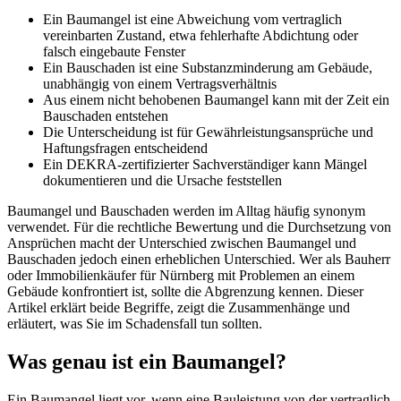
Ein Baumangel ist eine Abweichung vom vertraglich
vereinbarten Zustand, etwa fehlerhafte Abdichtung oder
falsch eingebaute Fenster
Ein Bauschaden ist eine Substanzminderung am Gebäude,
unabhängig von einem Vertragsverhältnis
Aus einem nicht behobenen Baumangel kann mit der Zeit ein
Bauschaden entstehen
Die Unterscheidung ist für Gewährleistungsansprüche und
Haftungsfragen entscheidend
Ein DEKRA-zertifizierter Sachverständiger kann Mängel
dokumentieren und die Ursache feststellen
Baumangel und Bauschaden werden im Alltag häufig synonym
verwendet. Für die rechtliche Bewertung und die Durchsetzung von
Ansprüchen macht der Unterschied zwischen Baumangel und
Bauschaden jedoch einen erheblichen Unterschied. Wer als Bauherr
oder Immobilienkäufer für Nürnberg mit Problemen an einem
Gebäude konfrontiert ist, sollte die Abgrenzung kennen. Dieser
Artikel erklärt beide Begriffe, zeigt die Zusammenhänge und
erläutert, was Sie im Schadensfall tun sollten.
Was genau ist ein Baumangel?
Ein Baumangel liegt vor, wenn eine Bauleistung von der vertraglich