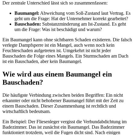
Der zentrale Unterschied lässt sich so zusammenfassen:
Baumangel:
Abweichung vom Soll-Zustand laut Vertrag. Es
geht um die Frage: Hat der Unternehmer korrekt gearbeitet?
Bauschaden:
Substanzminderung am Ist-Zustand. Es geht
um die Frage: Was ist beschädigt und warum?
Ein Baumangel kann ohne sichtbaren Schaden existieren. Die falsch
verlegte Dampfsperre ist ein Mangel, auch wenn noch kein
Feuchteschaden aufgetreten ist. Umgekehrt ist nicht jeder
Bauschaden die Folge eines Mangels. Ein Sturmschaden am Dach
ist ein Bauschaden, aber kein Baumangel.
Wie wird aus einem Baumangel ein
Bauschaden?
Die häufigste Verbindung zwischen beiden Begriffen: Ein nicht
erkannter oder nicht behobener Baumangel führt mit der Zeit zu
einem Bauschaden. Dieser Zusammenhang ist rechtlich und
wirtschaftlich bedeutsam.
Ein Beispiel: Der Fliesenleger vergisst die Verbundabdichtung im
Badezimmer. Das ist zunächst ein Baumangel. Das Badezimmer
funktioniert trotzdem, weil die Fugen dicht sind. Nach einigen