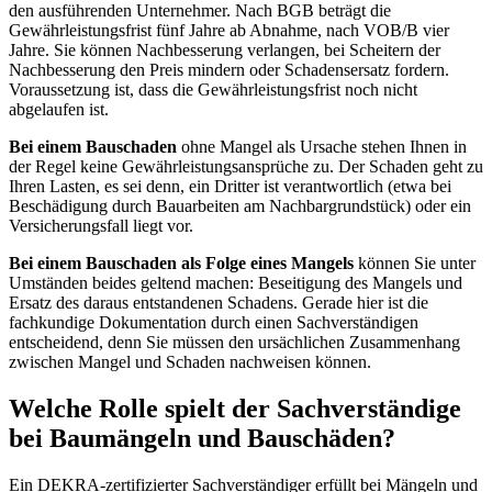
den ausführenden Unternehmer. Nach BGB beträgt die
Gewährleistungsfrist fünf Jahre ab Abnahme, nach VOB/B vier
Jahre. Sie können Nachbesserung verlangen, bei Scheitern der
Nachbesserung den Preis mindern oder Schadensersatz fordern.
Voraussetzung ist, dass die Gewährleistungsfrist noch nicht
abgelaufen ist.
Bei einem Bauschaden
ohne Mangel als Ursache stehen Ihnen in
der Regel keine Gewährleistungsansprüche zu. Der Schaden geht zu
Ihren Lasten, es sei denn, ein Dritter ist verantwortlich (etwa bei
Beschädigung durch Bauarbeiten am Nachbargrundstück) oder ein
Versicherungsfall liegt vor.
Bei einem Bauschaden als Folge eines Mangels
können Sie unter
Umständen beides geltend machen: Beseitigung des Mangels und
Ersatz des daraus entstandenen Schadens. Gerade hier ist die
fachkundige Dokumentation durch einen Sachverständigen
entscheidend, denn Sie müssen den ursächlichen Zusammenhang
zwischen Mangel und Schaden nachweisen können.
Welche Rolle spielt der Sachverständige
bei Baumängeln und Bauschäden?
Ein DEKRA-zertifizierter Sachverständiger erfüllt bei Mängeln und