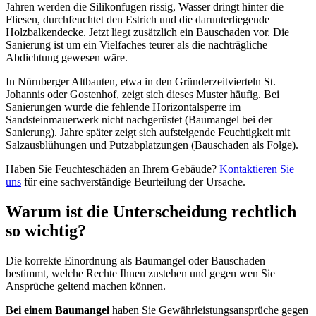
Jahren werden die Silikonfugen rissig, Wasser dringt hinter die
Fliesen, durchfeuchtet den Estrich und die darunterliegende
Holzbalkendecke. Jetzt liegt zusätzlich ein Bauschaden vor. Die
Sanierung ist um ein Vielfaches teurer als die nachträgliche
Abdichtung gewesen wäre.
In Nürnberger Altbauten, etwa in den Gründerzeitvierteln St.
Johannis oder Gostenhof, zeigt sich dieses Muster häufig. Bei
Sanierungen wurde die fehlende Horizontalsperre im
Sandsteinmauerwerk nicht nachgerüstet (Baumangel bei der
Sanierung). Jahre später zeigt sich aufsteigende Feuchtigkeit mit
Salzausblühungen und Putzabplatzungen (Bauschaden als Folge).
Haben Sie Feuchteschäden an Ihrem Gebäude?
Kontaktieren Sie
uns
für eine sachverständige Beurteilung der Ursache.
Warum ist die Unterscheidung rechtlich
so wichtig?
Die korrekte Einordnung als Baumangel oder Bauschaden
bestimmt, welche Rechte Ihnen zustehen und gegen wen Sie
Ansprüche geltend machen können.
Bei einem Baumangel
haben Sie Gewährleistungsansprüche gegen