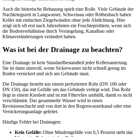
Auch die historische Bebauung spielt eine Rolle. Viele Gebäude der
Nachkriegszeit in Langwasser, Schweinau oder Röthenbach haben
Keller mit einfachen Ziegelwänden ohne jede Abdichtung. Hier
zeigt sich oft erst nach Jahrzehnten ein Feuchteproblem, wenn sich
die Bodenverhältnisse durch Versiegelung, Kanalbau oder
Klimaveränderungen verändert haben.
Was ist bei der Drainage zu beachten?
Eine Drainage ist kein Standardbestandteil jeder Kellersanierung.
Sie ist dann sinnvoll, wenn Sickerwasser nicht schnell genug im
Boden versickert und sich am Gebäude staut.
Die Drainage besteht aus einem perforierten Rohr (DN 100 oder
DN 150), das mit Gefälle um das Gebäude verlegt wird. Das Rohr
liegt in einem Kiesbett und ist mit Filtervlies umhüllt, damit es nicht
verschlämmt. Das gesammelte Wasser wird in einen
Revisionsschacht und von dort in den Regenwasserkanal oder eine
Versickerungsanlage geleitet.
Häufige Fehler bei Drainagen:
Kein Gefälle:
Ohne Mindestgefälle von 0,5 Prozent steht das