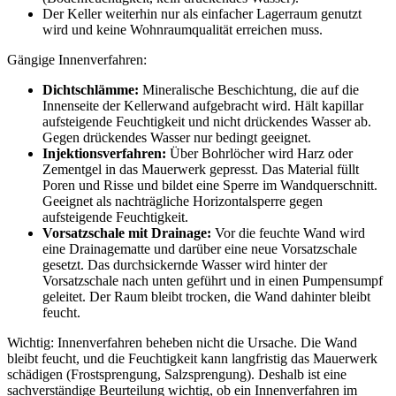
Der Keller weiterhin nur als einfacher Lagerraum genutzt
wird und keine Wohnraumqualität erreichen muss.
Gängige Innenverfahren:
Dichtschlämme:
Mineralische Beschichtung, die auf die
Innenseite der Kellerwand aufgebracht wird. Hält kapillar
aufsteigende Feuchtigkeit und nicht drückendes Wasser ab.
Gegen drückendes Wasser nur bedingt geeignet.
Injektionsverfahren:
Über Bohrlöcher wird Harz oder
Zementgel in das Mauerwerk gepresst. Das Material füllt
Poren und Risse und bildet eine Sperre im Wandquerschnitt.
Geeignet als nachträgliche Horizontalsperre gegen
aufsteigende Feuchtigkeit.
Vorsatzschale mit Drainage:
Vor die feuchte Wand wird
eine Drainagematte und darüber eine neue Vorsatzschale
gesetzt. Das durchsickernde Wasser wird hinter der
Vorsatzschale nach unten geführt und in einen Pumpensumpf
geleitet. Der Raum bleibt trocken, die Wand dahinter bleibt
feucht.
Wichtig: Innenverfahren beheben nicht die Ursache. Die Wand
bleibt feucht, und die Feuchtigkeit kann langfristig das Mauerwerk
schädigen (Frostsprengung, Salzsprengung). Deshalb ist eine
sachverständige Beurteilung wichtig, ob ein Innenverfahren im