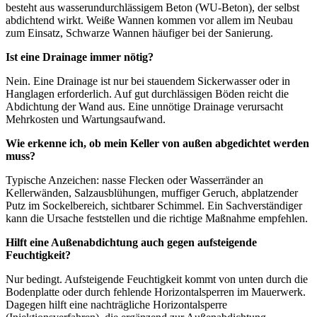
besteht aus wasserundurchlässigem Beton (WU-Beton), der selbst
abdichtend wirkt. Weiße Wannen kommen vor allem im Neubau
zum Einsatz, Schwarze Wannen häufiger bei der Sanierung.
Ist eine Drainage immer nötig?
Nein. Eine Drainage ist nur bei stauendem Sickerwasser oder in
Hanglagen erforderlich. Auf gut durchlässigen Böden reicht die
Abdichtung der Wand aus. Eine unnötige Drainage verursacht
Mehrkosten und Wartungsaufwand.
Wie erkenne ich, ob mein Keller von außen abgedichtet werden
muss?
Typische Anzeichen: nasse Flecken oder Wasserränder an
Kellerwänden, Salzausblühungen, muffiger Geruch, abplatzender
Putz im Sockelbereich, sichtbarer Schimmel. Ein Sachverständiger
kann die Ursache feststellen und die richtige Maßnahme empfehlen.
Hilft eine Außenabdichtung auch gegen aufsteigende
Feuchtigkeit?
Nur bedingt. Aufsteigende Feuchtigkeit kommt von unten durch die
Bodenplatte oder durch fehlende Horizontalsperren im Mauerwerk.
Dagegen hilft eine nachträgliche Horizontalsperre