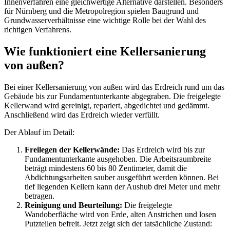
Innenverfahren eine gleichwertige Alternative darstellen. Besonders
für Nürnberg und die Metropolregion spielen Baugrund und
Grundwasserverhältnisse eine wichtige Rolle bei der Wahl des
richtigen Verfahrens.
Wie funktioniert eine Kellersanierung
von außen?
Bei einer Kellersanierung von außen wird das Erdreich rund um das
Gebäude bis zur Fundamentunterkante abgegraben. Die freigelegte
Kellerwand wird gereinigt, repariert, abgedichtet und gedämmt.
Anschließend wird das Erdreich wieder verfüllt.
Der Ablauf im Detail:
Freilegen der Kellerwände:
Das Erdreich wird bis zur
Fundamentunterkante ausgehoben. Die Arbeitsraumbreite
beträgt mindestens 60 bis 80 Zentimeter, damit die
Abdichtungsarbeiten sauber ausgeführt werden können. Bei
tief liegenden Kellern kann der Aushub drei Meter und mehr
betragen.
Reinigung und Beurteilung:
Die freigelegte
Wandoberfläche wird von Erde, alten Anstrichen und losen
Putzteilen befreit. Jetzt zeigt sich der tatsächliche Zustand: