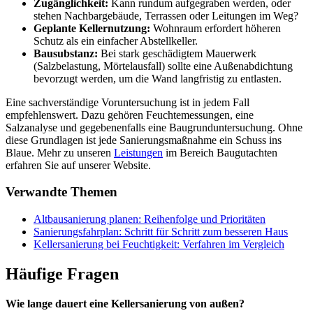
Zugänglichkeit:
Kann rundum aufgegraben werden, oder
stehen Nachbargebäude, Terrassen oder Leitungen im Weg?
Geplante Kellernutzung:
Wohnraum erfordert höheren
Schutz als ein einfacher Abstellkeller.
Bausubstanz:
Bei stark geschädigtem Mauerwerk
(Salzbelastung, Mörtelausfall) sollte eine Außenabdichtung
bevorzugt werden, um die Wand langfristig zu entlasten.
Eine sachverständige Voruntersuchung ist in jedem Fall
empfehlenswert. Dazu gehören Feuchtemessungen, eine
Salzanalyse und gegebenenfalls eine Baugrunduntersuchung. Ohne
diese Grundlagen ist jede Sanierungsmaßnahme ein Schuss ins
Blaue. Mehr zu unseren
Leistungen
im Bereich Baugutachten
erfahren Sie auf unserer Website.
Verwandte Themen
Altbausanierung planen: Reihenfolge und Prioritäten
Sanierungsfahrplan: Schritt für Schritt zum besseren Haus
Kellersanierung bei Feuchtigkeit: Verfahren im Vergleich
Häufige Fragen
Wie lange dauert eine Kellersanierung von außen?