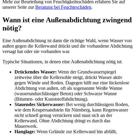
Mehr zur Beurteilung von Feuchtigkeitsschäden erfahren Sie auf
unserer Seite zur
Beratung bei Feuchteschäden
.
Wann ist eine Außenabdichtung zwingend
nötig?
Eine Außenabdichtung ist dann die richtige Wahl, wenn Wasser von
außen gegen die Kellerwand drückt und die vorhandene Abdichtung
versagt hat oder nie vorhanden war.
Typische Situationen, in denen eine Außenabdichtung nötig ist:
Drückendes Wasser:
Wenn der Grundwasserspiegel
zeitweise über die Kellersohle steigt, drückt Wasser aktiv
gegen Wände und Boden. Dagegen hilft nur eine lückenlose
Abdichtung von außen, oft als sogenannte Weiße Wanne
(wasserundurchlässiger Beton) oder Schwarze Wanne
(Bitumen- oder Kunststoffabdichtung).
Stauendes Sickerwasser:
Bei wenig durchlässigem Boden,
wie dem Keupersandstein für Nürnberg, kann Regenwasser
nicht schnell genug versickern und staut sich an der
Kellerwand. Ohne Abdichtung dringt es durch das
Mauerwerk.
Hanglage:
Wenn Gelände zur Kellerwand hin abfällt,