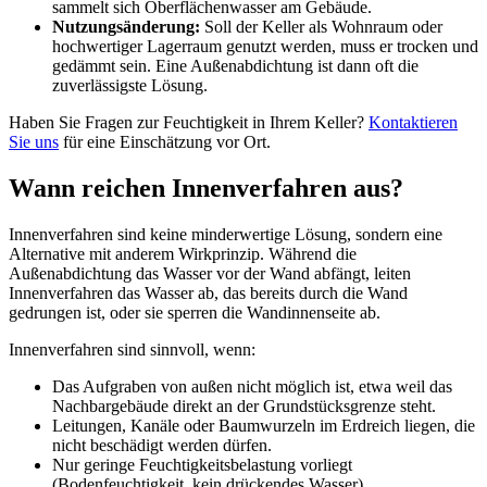
sammelt sich Oberflächenwasser am Gebäude.
Nutzungsänderung:
Soll der Keller als Wohnraum oder
hochwertiger Lagerraum genutzt werden, muss er trocken und
gedämmt sein. Eine Außenabdichtung ist dann oft die
zuverlässigste Lösung.
Haben Sie Fragen zur Feuchtigkeit in Ihrem Keller?
Kontaktieren
Sie uns
für eine Einschätzung vor Ort.
Wann reichen Innenverfahren aus?
Innenverfahren sind keine minderwertige Lösung, sondern eine
Alternative mit anderem Wirkprinzip. Während die
Außenabdichtung das Wasser vor der Wand abfängt, leiten
Innenverfahren das Wasser ab, das bereits durch die Wand
gedrungen ist, oder sie sperren die Wandinnenseite ab.
Innenverfahren sind sinnvoll, wenn:
Das Aufgraben von außen nicht möglich ist, etwa weil das
Nachbargebäude direkt an der Grundstücksgrenze steht.
Leitungen, Kanäle oder Baumwurzeln im Erdreich liegen, die
nicht beschädigt werden dürfen.
Nur geringe Feuchtigkeitsbelastung vorliegt
(Bodenfeuchtigkeit, kein drückendes Wasser).