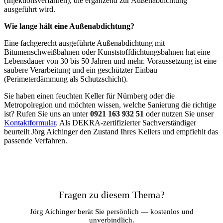
(Injektionsverfahren), die ergänzend zur Außenabdichtung
ausgeführt wird.
Wie lange hält eine Außenabdichtung?
Eine fachgerecht ausgeführte Außenabdichtung mit
Bitumenschweißbahnen oder Kunststoffdichtungsbahnen hat eine
Lebensdauer von 30 bis 50 Jahren und mehr. Voraussetzung ist eine
saubere Verarbeitung und ein geschützter Einbau
(Perimeterdämmung als Schutzschicht).
Sie haben einen feuchten Keller für Nürnberg oder die
Metropolregion und möchten wissen, welche Sanierung die richtige
ist? Rufen Sie uns an unter
0921 163 932 51
oder nutzen Sie unser
Kontaktformular
. Als DEKRA-zertifizierter Sachverständiger
beurteilt Jörg Aichinger den Zustand Ihres Kellers und empfiehlt das
passende Verfahren.
Fragen zu diesem Thema?
Jörg Aichinger berät Sie persönlich — kostenlos und
unverbindlich.