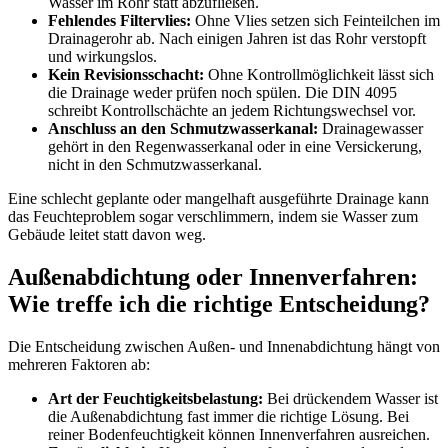
Wasser im Rohr statt abzufließen.
Fehlendes Filtervlies:
Ohne Vlies setzen sich Feinteilchen im
Drainagerohr ab. Nach einigen Jahren ist das Rohr verstopft
und wirkungslos.
Kein Revisionsschacht:
Ohne Kontrollmöglichkeit lässt sich
die Drainage weder prüfen noch spülen. Die DIN 4095
schreibt Kontrollschächte an jedem Richtungswechsel vor.
Anschluss an den Schmutzwasserkanal:
Drainagewasser
gehört in den Regenwasserkanal oder in eine Versickerung,
nicht in den Schmutzwasserkanal.
Eine schlecht geplante oder mangelhaft ausgeführte Drainage kann
das Feuchteproblem sogar verschlimmern, indem sie Wasser zum
Gebäude leitet statt davon weg.
Außenabdichtung oder Innenverfahren:
Wie treffe ich die richtige Entscheidung?
Die Entscheidung zwischen Außen- und Innenabdichtung hängt von
mehreren Faktoren ab:
Art der Feuchtigkeitsbelastung:
Bei drückendem Wasser ist
die Außenabdichtung fast immer die richtige Lösung. Bei
reiner Bodenfeuchtigkeit können Innenverfahren ausreichen.