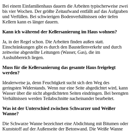
Bei einem Einfamilienhaus dauern die Arbeiten typischerweise zwei
bis vier Wochen. Der größte Zeitaufwand entfällt auf das Aufgraben
und Verfüllen. Bei schwierigen Bodenverhältnissen oder tiefen
Kellern kann es länger dauern.
Kann ich während der Kellersanierung im Haus wohnen?
Ja, in der Regel schon. Die Arbeiten finden außen statt.
Einschränkungen gibt es durch den Baustellenverkehr und durch
zeitweise abgestellte Leitungen (Wasser, Gas), die im
Aushubbereich liegen.
Muss für die Kellersanierung das gesamte Haus freigelegt
werden?
Idealerweise ja, denn Feuchtigkeit sucht sich den Weg des
geringsten Widerstands. Wenn nur eine Seite abgedichtet wird, kann
Wasser über die nicht abgedichteten Seiten eindringen. Bei beengten
Verhältnissen werden Teilabschnitte nacheinander bearbeitet.
Was ist der Unterschied zwischen Schwarzer und Weißer
Wanne?
Die Schwarze Wanne bezeichnet eine Abdichtung mit Bitumen oder
Kunststoff auf der Außenseite der Betonwand. Die Weiße Wanne