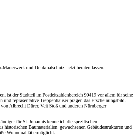
in-Mauerwerk und Denkmalschutz. Jetzt beraten lassen.
en, ist der Stadtteil im Postleitzahlenbereich 90419 vor allem für seine
n und repräsentative Treppenhäuser prägen das Erscheinungsbild.
 von Albrecht Dürer, Veit Stoß und anderen Nürnberger
ndiger für St. Johannis kenne ich die spezifischen
us historischen Baumaterialien, gewachsenen Gebäudestrukturen und
äße Wohnqualität ermöglicht.