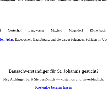
f
Gostenhof
Langwasser
Maxfeld
Mögeldorf
Röthenbach
den-Atlas
: Bauepochen, Bausubstanz und die daraus folgenden Schäden im Übe
Bausachverständiger für St. Johannis gesucht?
Jörg Aichinger berät Sie persönlich — kostenlos und unverbindlich.
Kostenlos beraten lassen