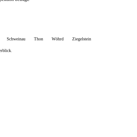
Schweinau
Thon
Wöhrd
Ziegelstein
rblick.