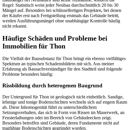
Regel: Statistisch weist jeder Neubau durchschnittlich 20 bis 30
Mängel auf. Besonders bei schlüsselfertigen Projekten, bei denen
der Käufer erst nach Fertigstellung erstmals das Gebäude betritt,
werden Ausführungsmängel ohne unabhängige Kontrolle häufig
nicht erkannt.
Häufige Schäden und Probleme bei
Immobilien für Thon
Die Vielfalt der Bausubstanz für Thon bringt ein ebenso vielfältiges
Spektrum an typischen Schadensbildern mit sich. Aus meiner
Erfahrung als Bausachverständiger für den Stadtteil sind folgende
Probleme besonders häufig:
Rissbildung durch heterogenen Baugrund
Der Untergrund für Thon ist geologisch nicht einheitlich. Sandige,
lehmige und tonige Bodenschichten wechseln sich auf engem Raum
ab. Diese Inhomogenität führt zu unterschiedlichem
Setzungsverhalten, das sich in Form von Rissen im Mauerwerk, an
Fensterlaibungen oder im Bereich von Gebäudeecken zeigt.
Besonders betroffen sind Gebäude, deren Fundamente nicht auf
tragfähige Bodenschichten gegründet wurden.