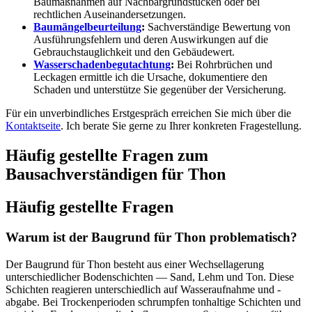
Baumaßnahmen auf Nachbargrundstücken oder bei
rechtlichen Auseinandersetzungen.
Baumängelbeurteilung
:
Sachverständige Bewertung von
Ausführungsfehlern und deren Auswirkungen auf die
Gebrauchstauglichkeit und den Gebäudewert.
Wasserschadenbegutachtung
:
Bei Rohrbrüchen und
Leckagen ermittle ich die Ursache, dokumentiere den
Schaden und unterstütze Sie gegenüber der Versicherung.
Für ein unverbindliches Erstgespräch erreichen Sie mich über die
Kontaktseite
. Ich berate Sie gerne zu Ihrer konkreten Fragestellung.
Häufig gestellte Fragen zum
Bausachverständigen für Thon
Häufig gestellte Fragen
Warum ist der Baugrund für Thon problematisch?
Der Baugrund für Thon besteht aus einer Wechsellagerung
unterschiedlicher Bodenschichten — Sand, Lehm und Ton. Diese
Schichten reagieren unterschiedlich auf Wasseraufnahme und -
abgabe. Bei Trockenperioden schrumpfen tonhaltige Schichten und