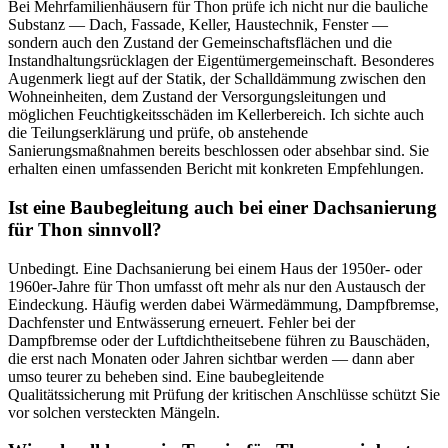
Bei Mehrfamilienhäusern für Thon prüfe ich nicht nur die bauliche
Substanz — Dach, Fassade, Keller, Haustechnik, Fenster —
sondern auch den Zustand der Gemeinschaftsflächen und die
Instandhaltungsrücklagen der Eigentümergemeinschaft. Besonderes
Augenmerk liegt auf der Statik, der Schalldämmung zwischen den
Wohneinheiten, dem Zustand der Versorgungsleitungen und
möglichen Feuchtigkeitsschäden im Kellerbereich. Ich sichte auch
die Teilungserklärung und prüfe, ob anstehende
Sanierungsmaßnahmen bereits beschlossen oder absehbar sind. Sie
erhalten einen umfassenden Bericht mit konkreten Empfehlungen.
Ist eine Baubegleitung auch bei einer Dachsanierung
für Thon sinnvoll?
Unbedingt. Eine Dachsanierung bei einem Haus der 1950er- oder
1960er-Jahre für Thon umfasst oft mehr als nur den Austausch der
Eindeckung. Häufig werden dabei Wärmedämmung, Dampfbremse,
Dachfenster und Entwässerung erneuert. Fehler bei der
Dampfbremse oder der Luftdichtheitsebene führen zu Bauschäden,
die erst nach Monaten oder Jahren sichtbar werden — dann aber
umso teurer zu beheben sind. Eine baubegleitende
Qualitätssicherung mit Prüfung der kritischen Anschlüsse schützt Sie
vor solchen versteckten Mängeln.