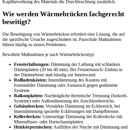
Kapillarwirkung des Materials die Durchfeuchtung zusätzlich.
Wie werden Wärmebrücken fachgerecht
beseitigt?
Die Beseitigung von Wärmebrücken erfordert eine Lösung, die auf
die spezifische Ursache zugeschnitten ist. Pauschale Maßnahmen
führen häufig zu neuen Problemen.
Bewährte Maßnahmen je nach Wärmebrückentyp:
Fensterlaibungen:
Dämmung der Laibung mit schlanken
Dämmplatten (20 bis 40 mm). Bei Fenstertausch: Einbau in
der Dämmebene statt bündig zur Innenwand.
Rollladenkästen:
Innendämmung des Kastens mit
formstabiler Dämmung oder Austausch gegen gedämmte
Systeme.
Balkonplatten:
Nachträgliche thermische Trennung (Isokorb-
Systeme) oder Außendämmung des Anschlussbereichs.
Gebäudeecken:
Verstärkte Dämmung im Eckbereich, bei
Innendämmung spezielle Ecklösungen mit Dampfbremse.
Kellerdecken:
Unterseitige Dämmung der Kellerdecke mit
Mineralfaser- oder Hartschaumplatten.
Heizkörpernischen:
Auffüllen der Nische mit Dämmung und