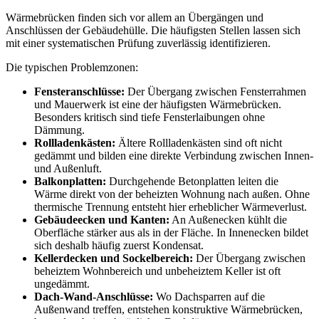
Wärmebrücken finden sich vor allem an Übergängen und
Anschlüssen der Gebäudehülle. Die häufigsten Stellen lassen sich
mit einer systematischen Prüfung zuverlässig identifizieren.
Die typischen Problemzonen:
Fensteranschlüsse:
Der Übergang zwischen Fensterrahmen
und Mauerwerk ist eine der häufigsten Wärmebrücken.
Besonders kritisch sind tiefe Fensterlaibungen ohne
Dämmung.
Rollladenkästen:
Ältere Rollladenkästen sind oft nicht
gedämmt und bilden eine direkte Verbindung zwischen Innen-
und Außenluft.
Balkonplatten:
Durchgehende Betonplatten leiten die
Wärme direkt von der beheizten Wohnung nach außen. Ohne
thermische Trennung entsteht hier erheblicher Wärmeverlust.
Gebäudeecken und Kanten:
An Außenecken kühlt die
Oberfläche stärker aus als in der Fläche. In Innenecken bildet
sich deshalb häufig zuerst Kondensat.
Kellerdecken und Sockelbereich:
Der Übergang zwischen
beheiztem Wohnbereich und unbeheiztem Keller ist oft
ungedämmt.
Dach-Wand-Anschlüsse:
Wo Dachsparren auf die
Außenwand treffen, entstehen konstruktive Wärmebrücken,