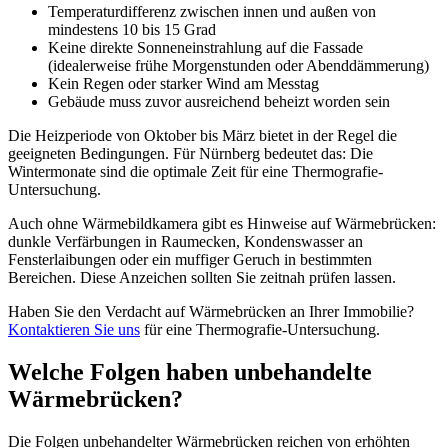
Temperaturdifferenz zwischen innen und außen von
mindestens 10 bis 15 Grad
Keine direkte Sonneneinstrahlung auf die Fassade
(idealerweise frühe Morgenstunden oder Abenddämmerung)
Kein Regen oder starker Wind am Messtag
Gebäude muss zuvor ausreichend beheizt worden sein
Die Heizperiode von Oktober bis März bietet in der Regel die
geeigneten Bedingungen. Für Nürnberg bedeutet das: Die
Wintermonate sind die optimale Zeit für eine Thermografie-
Untersuchung.
Auch ohne Wärmebildkamera gibt es Hinweise auf Wärmebrücken:
dunkle Verfärbungen in Raumecken, Kondenswasser an
Fensterlaibungen oder ein muffiger Geruch in bestimmten
Bereichen. Diese Anzeichen sollten Sie zeitnah prüfen lassen.
Haben Sie den Verdacht auf Wärmebrücken an Ihrer Immobilie?
Kontaktieren Sie uns
für eine Thermografie-Untersuchung.
Welche Folgen haben unbehandelte
Wärmebrücken?
Die Folgen unbehandelter Wärmebrücken reichen von erhöhten