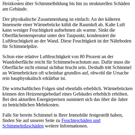
Heizkosten über Schimmelbildung bis hin zu strukturellen Schäden
am Gebäude.
Der physikalische Zusammenhang ist einfach: An der kälteren
Innenseite einer Wärmebrücke kühlt die Raumluft ab. Kalte Luft
kann weniger Feuchtigkeit aufnehmen als warme. Sinkt die
Oberflächentemperatur unter den Taupunkt, kondensiert die
Luftfeuchtigkeit an der Wand. Diese Feuchtigkeit ist der Nährboden
für Schimmelpilze.
Schon eine relative Luftfeuchtigkeit von 80 Prozent an der
Wandoberfläche reicht für Schimmelwachstum aus. Dafür muss die
Oberfläche nicht einmal sichtbar feucht sein. Deshalb tritt Schimmel
an Wärmebrücken oft scheinbar grundlos auf, obwohl die Ursache
rein bauphysikalisch erklärbar ist.
Die wirtschaftlichen Folgen sind ebenfalls erheblich. Wärmebrücken
können den Heizenergiebedarf eines Gebäudes erheblich erhöhen.
Bei den aktuellen Energiepreisen summiert sich das über die Jahre
zu beträchtlichen Mehrkosten.
Falls Sie bereits Schimmel in Ihrer Immobilie festgestellt haben,
finden Sie auf unserer Seite zu
Feuchteschäden und
Schimmelpilzschäden
weitere Informationen.