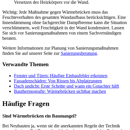
Versetzen des Heizkörpers vor die Wand.
Wichtig: Jede Maßnahme gegen Wärmebrücken muss das
Feuchteverhalten des gesamten Wandaufbaus berücksichtigen. Eine
Innendämmung ohne fachgerechte Dampfbremse kann die Situation
verschlimmern, weil Feuchtigkeit in der Wand kondensiert. Lassen
Sie sich vor Sanierungsmaßnahmen von einem Sachverständigen
beraten.
Weitere Informationen zur Planung von Sanierungsmaßnahmen
finden Sie auf unserer Seite zur
Sanierungsberatung
.
Verwandte Themen
Fenster und Türen: Häufige Einbaufehler erkennen
Fassadenschäden: Von Rissen bis Abplatzungen
Dach undicht: Erste Schritte und wann ein Gutachter hilft
Bauthermografie: Wärmebrücken sichtbar machen
Häufige Fragen
Sind Wärmebrücken ein Baumangel?
Bei Neubauten ja, wenn sie die anerkannten Regeln der Technik