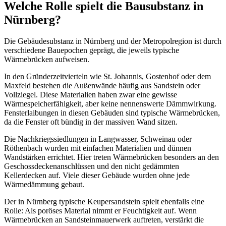
Welche Rolle spielt die Bausubstanz in
Nürnberg?
Die Gebäudesubstanz in Nürnberg und der Metropolregion ist durch
verschiedene Bauepochen geprägt, die jeweils typische
Wärmebrücken aufweisen.
In den Gründerzeitvierteln wie St. Johannis, Gostenhof oder dem
Maxfeld bestehen die Außenwände häufig aus Sandstein oder
Vollziegel. Diese Materialien haben zwar eine gewisse
Wärmespeicherfähigkeit, aber keine nennenswerte Dämmwirkung.
Fensterlaibungen in diesen Gebäuden sind typische Wärmebrücken,
da die Fenster oft bündig in der massiven Wand sitzen.
Die Nachkriegssiedlungen in Langwasser, Schweinau oder
Röthenbach wurden mit einfachen Materialien und dünnen
Wandstärken errichtet. Hier treten Wärmebrücken besonders an den
Geschossdeckenanschlüssen und den nicht gedämmten
Kellerdecken auf. Viele dieser Gebäude wurden ohne jede
Wärmedämmung gebaut.
Der in Nürnberg typische Keupersandstein spielt ebenfalls eine
Rolle: Als poröses Material nimmt er Feuchtigkeit auf. Wenn
Wärmebrücken an Sandsteinmauerwerk auftreten, verstärkt die