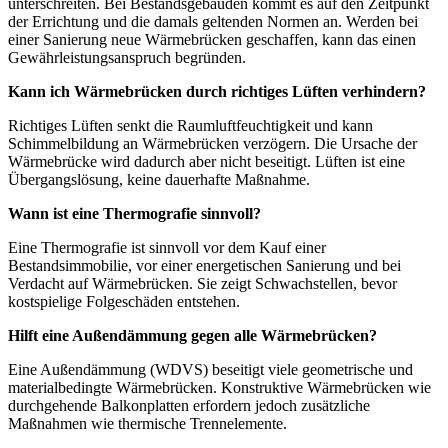
unterschreiten. Bei Bestandsgebäuden kommt es auf den Zeitpunkt
der Errichtung und die damals geltenden Normen an. Werden bei
einer Sanierung neue Wärmebrücken geschaffen, kann das einen
Gewährleistungsanspruch begründen.
Kann ich Wärmebrücken durch richtiges Lüften verhindern?
Richtiges Lüften senkt die Raumluftfeuchtigkeit und kann
Schimmelbildung an Wärmebrücken verzögern. Die Ursache der
Wärmebrücke wird dadurch aber nicht beseitigt. Lüften ist eine
Übergangslösung, keine dauerhafte Maßnahme.
Wann ist eine Thermografie sinnvoll?
Eine Thermografie ist sinnvoll vor dem Kauf einer
Bestandsimmobilie, vor einer energetischen Sanierung und bei
Verdacht auf Wärmebrücken. Sie zeigt Schwachstellen, bevor
kostspielige Folgeschäden entstehen.
Hilft eine Außendämmung gegen alle Wärmebrücken?
Eine Außendämmung (WDVS) beseitigt viele geometrische und
materialbedingte Wärmebrücken. Konstruktive Wärmebrücken wie
durchgehende Balkonplatten erfordern jedoch zusätzliche
Maßnahmen wie thermische Trennelemente.