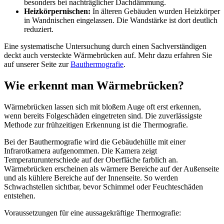
besonders bei nachträglicher Dachdämmung.
Heizkörpernischen:
In älteren Gebäuden wurden Heizkörper
in Wandnischen eingelassen. Die Wandstärke ist dort deutlich
reduziert.
Eine systematische Untersuchung durch einen Sachverständigen
deckt auch versteckte Wärmebrücken auf. Mehr dazu erfahren Sie
auf unserer Seite zur
Bauthermografie
.
Wie erkennt man Wärmebrücken?
Wärmebrücken lassen sich mit bloßem Auge oft erst erkennen,
wenn bereits Folgeschäden eingetreten sind. Die zuverlässigste
Methode zur frühzeitigen Erkennung ist die Thermografie.
Bei der Bauthermografie wird die Gebäudehülle mit einer
Infrarotkamera aufgenommen. Die Kamera zeigt
Temperaturunterschiede auf der Oberfläche farblich an.
Wärmebrücken erscheinen als wärmere Bereiche auf der Außenseite
und als kühlere Bereiche auf der Innenseite. So werden
Schwachstellen sichtbar, bevor Schimmel oder Feuchteschäden
entstehen.
Voraussetzungen für eine aussagekräftige Thermografie: