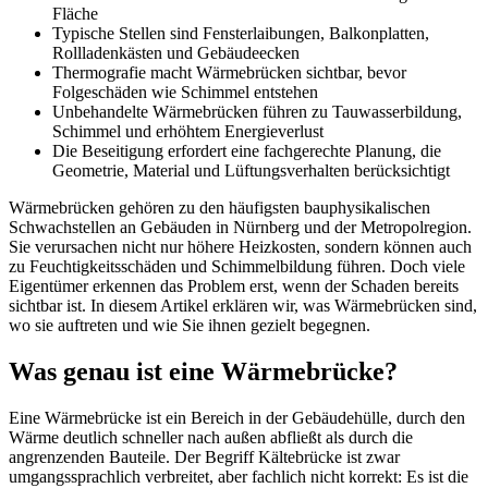
Fläche
Typische Stellen sind Fensterlaibungen, Balkonplatten,
Rollladenkästen und Gebäudeecken
Thermografie macht Wärmebrücken sichtbar, bevor
Folgeschäden wie Schimmel entstehen
Unbehandelte Wärmebrücken führen zu Tauwasserbildung,
Schimmel und erhöhtem Energieverlust
Die Beseitigung erfordert eine fachgerechte Planung, die
Geometrie, Material und Lüftungsverhalten berücksichtigt
Wärmebrücken gehören zu den häufigsten bauphysikalischen
Schwachstellen an Gebäuden in Nürnberg und der Metropolregion.
Sie verursachen nicht nur höhere Heizkosten, sondern können auch
zu Feuchtigkeitsschäden und Schimmelbildung führen. Doch viele
Eigentümer erkennen das Problem erst, wenn der Schaden bereits
sichtbar ist. In diesem Artikel erklären wir, was Wärmebrücken sind,
wo sie auftreten und wie Sie ihnen gezielt begegnen.
Was genau ist eine Wärmebrücke?
Eine Wärmebrücke ist ein Bereich in der Gebäudehülle, durch den
Wärme deutlich schneller nach außen abfließt als durch die
angrenzenden Bauteile. Der Begriff Kältebrücke ist zwar
umgangssprachlich verbreitet, aber fachlich nicht korrekt: Es ist die