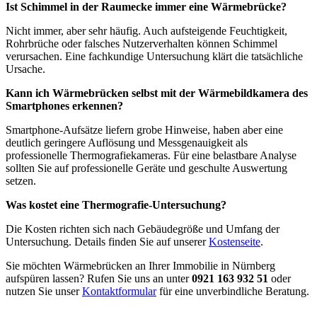
Ist Schimmel in der Raumecke immer eine Wärmebrücke?
Nicht immer, aber sehr häufig. Auch aufsteigende Feuchtigkeit,
Rohrbrüche oder falsches Nutzerverhalten können Schimmel
verursachen. Eine fachkundige Untersuchung klärt die tatsächliche
Ursache.
Kann ich Wärmebrücken selbst mit der Wärmebildkamera des
Smartphones erkennen?
Smartphone-Aufsätze liefern grobe Hinweise, haben aber eine
deutlich geringere Auflösung und Messgenauigkeit als
professionelle Thermografiekameras. Für eine belastbare Analyse
sollten Sie auf professionelle Geräte und geschulte Auswertung
setzen.
Was kostet eine Thermografie-Untersuchung?
Die Kosten richten sich nach Gebäudegröße und Umfang der
Untersuchung. Details finden Sie auf unserer
Kostenseite
.
Sie möchten Wärmebrücken an Ihrer Immobilie in Nürnberg
aufspüren lassen? Rufen Sie uns an unter
0921 163 932 51
oder
nutzen Sie unser
Kontaktformular
für eine unverbindliche Beratung.