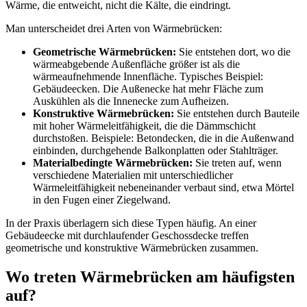
Wärme, die entweicht, nicht die Kälte, die eindringt.
Man unterscheidet drei Arten von Wärmebrücken:
Geometrische Wärmebrücken:
Sie entstehen dort, wo die
wärmeabgebende Außenfläche größer ist als die
wärmeaufnehmende Innenfläche. Typisches Beispiel:
Gebäudeecken. Die Außenecke hat mehr Fläche zum
Auskühlen als die Innenecke zum Aufheizen.
Konstruktive Wärmebrücken:
Sie entstehen durch Bauteile
mit hoher Wärmeleitfähigkeit, die die Dämmschicht
durchstoßen. Beispiele: Betondecken, die in die Außenwand
einbinden, durchgehende Balkonplatten oder Stahlträger.
Materialbedingte Wärmebrücken:
Sie treten auf, wenn
verschiedene Materialien mit unterschiedlicher
Wärmeleitfähigkeit nebeneinander verbaut sind, etwa Mörtel
in den Fugen einer Ziegelwand.
In der Praxis überlagern sich diese Typen häufig. An einer
Gebäudeecke mit durchlaufender Geschossdecke treffen
geometrische und konstruktive Wärmebrücken zusammen.
Wo treten Wärmebrücken am häufigsten
auf?