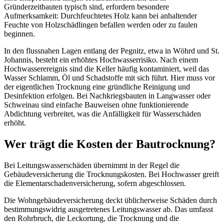
Gründerzeitbauten typisch sind, erfordern besondere
Aufmerksamkeit: Durchfeuchtetes Holz kann bei anhaltender
Feuchte von Holzschädlingen befallen werden oder zu faulen
beginnen.
In den flussnahen Lagen entlang der Pegnitz, etwa in Wöhrd und St.
Johannis, besteht ein erhöhtes Hochwasserrisiko. Nach einem
Hochwasserereignis sind die Keller häufig kontaminiert, weil das
Wasser Schlamm, Öl und Schadstoffe mit sich führt. Hier muss vor
der eigentlichen Trocknung eine gründliche Reinigung und
Desinfektion erfolgen. Bei Nachkriegsbauten in Langwasser oder
Schweinau sind einfache Bauweisen ohne funktionierende
Abdichtung verbreitet, was die Anfälligkeit für Wasserschäden
erhöht.
Wer trägt die Kosten der Bautrocknung?
Bei Leitungswasserschäden übernimmt in der Regel die
Gebäudeversicherung die Trocknungskosten. Bei Hochwasser greift
die Elementarschadenversicherung, sofern abgeschlossen.
Die Wohngebäudeversicherung deckt üblicherweise Schäden durch
bestimmungswidrig ausgetretenes Leitungswasser ab. Das umfasst
den Rohrbruch, die Leckortung, die Trocknung und die