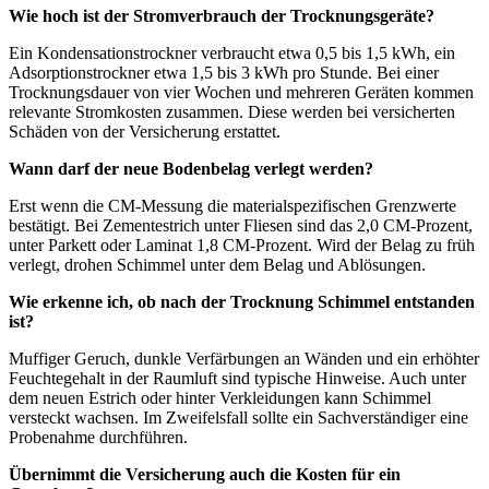
Wie hoch ist der Stromverbrauch der Trocknungsgeräte?
Ein Kondensationstrockner verbraucht etwa 0,5 bis 1,5 kWh, ein
Adsorptionstrockner etwa 1,5 bis 3 kWh pro Stunde. Bei einer
Trocknungsdauer von vier Wochen und mehreren Geräten kommen
relevante Stromkosten zusammen. Diese werden bei versicherten
Schäden von der Versicherung erstattet.
Wann darf der neue Bodenbelag verlegt werden?
Erst wenn die CM-Messung die materialspezifischen Grenzwerte
bestätigt. Bei Zementestrich unter Fliesen sind das 2,0 CM-Prozent,
unter Parkett oder Laminat 1,8 CM-Prozent. Wird der Belag zu früh
verlegt, drohen Schimmel unter dem Belag und Ablösungen.
Wie erkenne ich, ob nach der Trocknung Schimmel entstanden
ist?
Muffiger Geruch, dunkle Verfärbungen an Wänden und ein erhöhter
Feuchtegehalt in der Raumluft sind typische Hinweise. Auch unter
dem neuen Estrich oder hinter Verkleidungen kann Schimmel
versteckt wachsen. Im Zweifelsfall sollte ein Sachverständiger eine
Probenahme durchführen.
Übernimmt die Versicherung auch die Kosten für ein