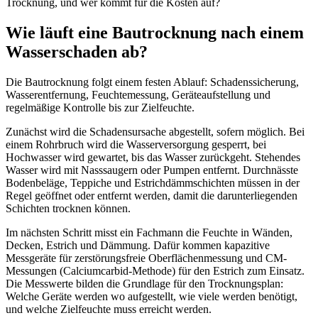
Trocknung, und wer kommt für die Kosten auf?
Wie läuft eine Bautrocknung nach einem
Wasserschaden ab?
Die Bautrocknung folgt einem festen Ablauf: Schadenssicherung,
Wasserentfernung, Feuchtemessung, Geräteaufstellung und
regelmäßige Kontrolle bis zur Zielfeuchte.
Zunächst wird die Schadensursache abgestellt, sofern möglich. Bei
einem Rohrbruch wird die Wasserversorgung gesperrt, bei
Hochwasser wird gewartet, bis das Wasser zurückgeht. Stehendes
Wasser wird mit Nasssaugern oder Pumpen entfernt. Durchnässte
Bodenbeläge, Teppiche und Estrichdämmschichten müssen in der
Regel geöffnet oder entfernt werden, damit die darunterliegenden
Schichten trocknen können.
Im nächsten Schritt misst ein Fachmann die Feuchte in Wänden,
Decken, Estrich und Dämmung. Dafür kommen kapazitive
Messgeräte für zerstörungsfreie Oberflächenmessung und CM-
Messungen (Calciumcarbid-Methode) für den Estrich zum Einsatz.
Die Messwerte bilden die Grundlage für den Trocknungsplan:
Welche Geräte werden wo aufgestellt, wie viele werden benötigt,
und welche Zielfeuchte muss erreicht werden.