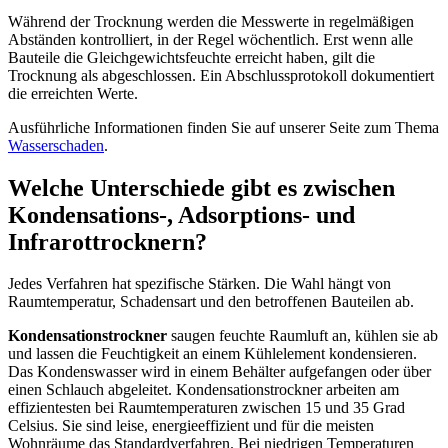
Während der Trocknung werden die Messwerte in regelmäßigen
Abständen kontrolliert, in der Regel wöchentlich. Erst wenn alle
Bauteile die Gleichgewichtsfeuchte erreicht haben, gilt die
Trocknung als abgeschlossen. Ein Abschlussprotokoll dokumentiert
die erreichten Werte.
Ausführliche Informationen finden Sie auf unserer Seite zum Thema
Wasserschaden
.
Welche Unterschiede gibt es zwischen
Kondensations-, Adsorptions- und
Infrarottrocknern?
Jedes Verfahren hat spezifische Stärken. Die Wahl hängt von
Raumtemperatur, Schadensart und den betroffenen Bauteilen ab.
Kondensationstrockner
saugen feuchte Raumluft an, kühlen sie ab
und lassen die Feuchtigkeit an einem Kühlelement kondensieren.
Das Kondenswasser wird in einem Behälter aufgefangen oder über
einen Schlauch abgeleitet. Kondensationstrockner arbeiten am
effizientesten bei Raumtemperaturen zwischen 15 und 35 Grad
Celsius. Sie sind leise, energieeffizient und für die meisten
Wohnräume das Standardverfahren. Bei niedrigen Temperaturen