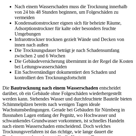
Nach einem Wasserschaden muss die Trocknung innerhalb
von 24 bis 48 Stunden beginnen, um Folgeschäden zu
vermeiden
Kondensationstrockner eignen sich für beheizte Räume,
Adsorptionstrockner für kalte oder besonders feuchte
Umgebungen
Infrarottrockner trocknen gezielt Wände und Decken von
innen nach außen
Die Trocknungsdauer beträgt je nach Schadensumfang
zwischen 2 und 6 Wochen
Die Gebäudeversicherung übernimmt in der Regel die Kosten
bei Leitungswasserschäden
Ein Sachverständiger dokumentiert den Schaden und
kontrolliert den Trocknungsfortschritt
Die
Bautrocknung nach einem Wasserschaden
entscheidet
darüber, ob ein Gebäude ohne Folgeschäden wiederhergestellt
werden kann. Stehendes Wasser und durchfeuchtete Bauteile bieten
Schimmelpilzen bereits nach wenigen Tagen ideale
Wachstumsbedingungen. Gerade bei Gebäuden für Nürnberg in
flussnahen Lagen entlang der Pegnitz, wo Hochwasser und
schwankendes Grundwasser vorkommen, ist schnelles Handeln
nach einem Wasserschaden entscheidend. Doch welches
Trocknungsverfahren ist das richtige, wie lange dauert die