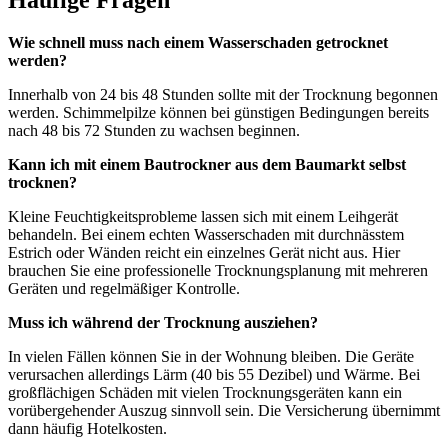
Häufige Fragen
Wie schnell muss nach einem Wasserschaden getrocknet
werden?
Innerhalb von 24 bis 48 Stunden sollte mit der Trocknung begonnen
werden. Schimmelpilze können bei günstigen Bedingungen bereits
nach 48 bis 72 Stunden zu wachsen beginnen.
Kann ich mit einem Bautrockner aus dem Baumarkt selbst
trocknen?
Kleine Feuchtigkeitsprobleme lassen sich mit einem Leihgerät
behandeln. Bei einem echten Wasserschaden mit durchnässtem
Estrich oder Wänden reicht ein einzelnes Gerät nicht aus. Hier
brauchen Sie eine professionelle Trocknungsplanung mit mehreren
Geräten und regelmäßiger Kontrolle.
Muss ich während der Trocknung ausziehen?
In vielen Fällen können Sie in der Wohnung bleiben. Die Geräte
verursachen allerdings Lärm (40 bis 55 Dezibel) und Wärme. Bei
großflächigen Schäden mit vielen Trocknungsgeräten kann ein
vorübergehender Auszug sinnvoll sein. Die Versicherung übernimmt
dann häufig Hotelkosten.