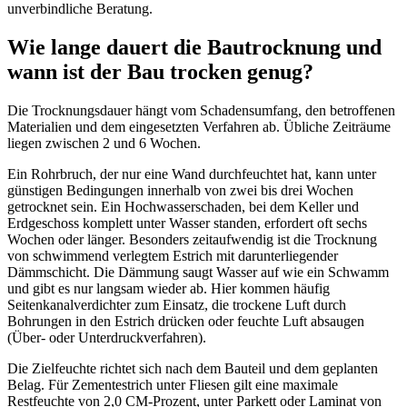
unverbindliche Beratung.
Wie lange dauert die Bautrocknung und
wann ist der Bau trocken genug?
Die Trocknungsdauer hängt vom Schadensumfang, den betroffenen
Materialien und dem eingesetzten Verfahren ab. Übliche Zeiträume
liegen zwischen 2 und 6 Wochen.
Ein Rohrbruch, der nur eine Wand durchfeuchtet hat, kann unter
günstigen Bedingungen innerhalb von zwei bis drei Wochen
getrocknet sein. Ein Hochwasserschaden, bei dem Keller und
Erdgeschoss komplett unter Wasser standen, erfordert oft sechs
Wochen oder länger. Besonders zeitaufwendig ist die Trocknung
von schwimmend verlegtem Estrich mit darunterliegender
Dämmschicht. Die Dämmung saugt Wasser auf wie ein Schwamm
und gibt es nur langsam wieder ab. Hier kommen häufig
Seitenkanalverdichter zum Einsatz, die trockene Luft durch
Bohrungen in den Estrich drücken oder feuchte Luft absaugen
(Über- oder Unterdruckverfahren).
Die Zielfeuchte richtet sich nach dem Bauteil und dem geplanten
Belag. Für Zementestrich unter Fliesen gilt eine maximale
Restfeuchte von 2,0 CM-Prozent, unter Parkett oder Laminat von