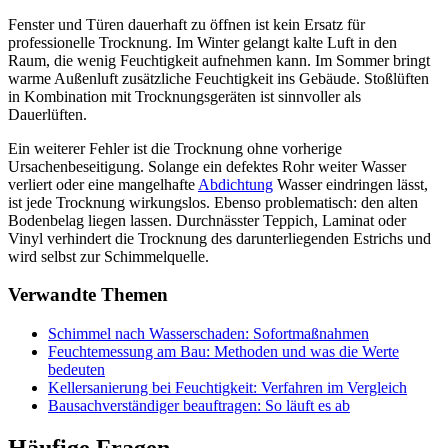
Fenster und Türen dauerhaft zu öffnen ist kein Ersatz für
professionelle Trocknung. Im Winter gelangt kalte Luft in den
Raum, die wenig Feuchtigkeit aufnehmen kann. Im Sommer bringt
warme Außenluft zusätzliche Feuchtigkeit ins Gebäude. Stoßlüften
in Kombination mit Trocknungsgeräten ist sinnvoller als
Dauerlüften.
Ein weiterer Fehler ist die Trocknung ohne vorherige
Ursachenbeseitigung. Solange ein defektes Rohr weiter Wasser
verliert oder eine mangelhafte
Abdichtung
Wasser eindringen lässt,
ist jede Trocknung wirkungslos. Ebenso problematisch: den alten
Bodenbelag liegen lassen. Durchnässter Teppich, Laminat oder
Vinyl verhindert die Trocknung des darunterliegenden Estrichs und
wird selbst zur Schimmelquelle.
Verwandte Themen
Schimmel nach Wasserschaden: Sofortmaßnahmen
Feuchtemessung am Bau: Methoden und was die Werte
bedeuten
Kellersanierung bei Feuchtigkeit: Verfahren im Vergleich
Bausachverständiger beauftragen: So läuft es ab